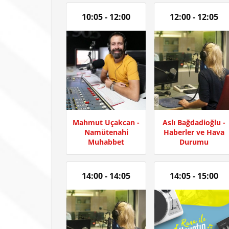
10:05 - 12:00
12:00 - 12:05
Mahmut Uçakcan -
Aslı Bağdadioğlu -
Namütenahi
Haberler ve Hava
Muhabbet
Durumu
14:00 - 14:05
14:05 - 15:00