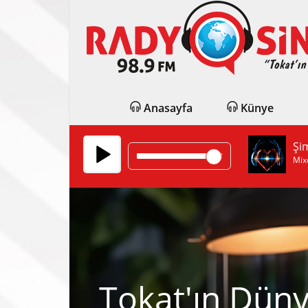
Anasayfa
Künye
Şi
Mix
Tokat'ın Düny