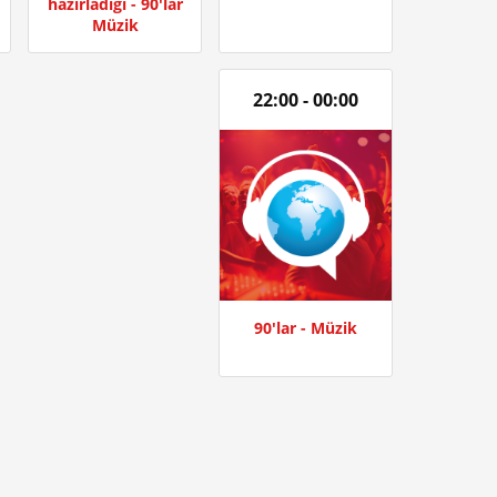
hazırladığı - 90'lar
Müzik
22:00 - 00:00
90'lar - Müzik