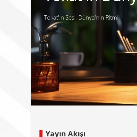
Tokat'ın Sesi, Dünya'nın Ritmi
Yayın Akışı