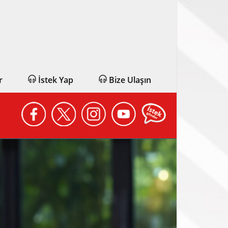
r
İstek Yap
Bize Ulaşın