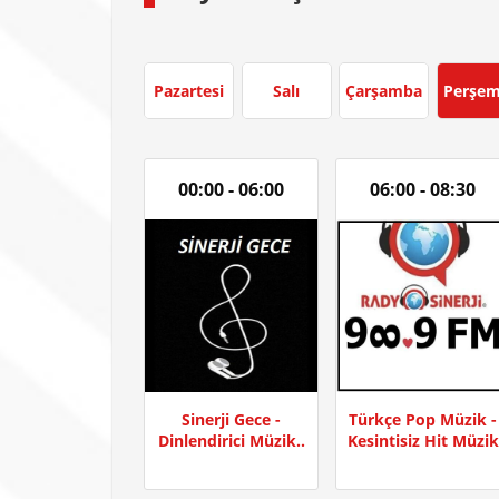
Pazartesi
Salı
Çarşamba
Perşe
00:00 - 06:00
06:00 - 08:30
Sinerji Gece -
Türkçe Pop Müzik -
Dinlendirici Müzik..
Kesintisiz Hit Müzik