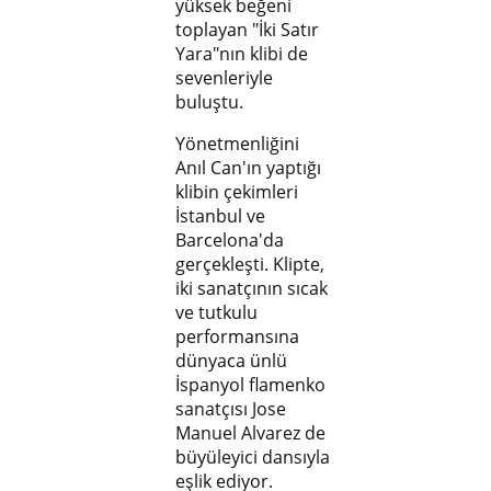
yüksek beğeni
toplayan "İki Satır
Yara"nın klibi de
sevenleriyle
buluştu.
Yönetmenliğini
Anıl Can'ın yaptığı
klibin çekimleri
İstanbul ve
Barcelona'da
gerçekleşti. Klipte,
iki sanatçının sıcak
ve tutkulu
performansına
dünyaca ünlü
İspanyol flamenko
sanatçısı Jose
Manuel Alvarez de
büyüleyici dansıyla
eşlik ediyor.