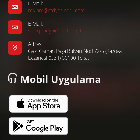
E-Mail:
reklam@radyosinerji.com
E-Mail:
sinerjiradyo@hs01.kep.tr
Adres :
Gazi Osman Paşa Bulvarı No:172/5 (Kazova
Eczanesi üzeri) 60100 Tokat
Mobil Uygulama