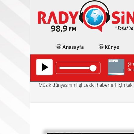
Anasayfa
Künye
Şi
Grip
Müzik Haberleri
Müzik dünyasının ilgi çekici haberleri için taki