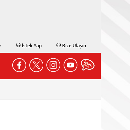
r
İstek Yap
Bize Ulaşın