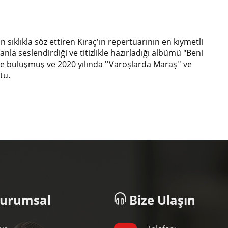
sıklıkla söz ettiren Kıraç'ın repertuarının en kıymetli
nla seslendirdiği ve titizlikle hazırladığı albümü "Beni
le buluşmuş ve 2020 yılında ''Varoşlarda Maraş'' ve
tu.
urumsal
Bize Ulaşın