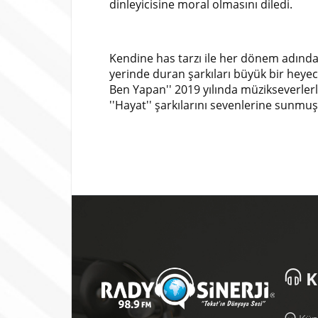
dinleyicisine moral olmasını diledi.
Kendine has tarzı ile her dönem adından 
yerinde duran şarkıları büyük bir heyeca
Ben Yapan'' 2019 yılında müzikseverler
''Hayat'' şarkılarını sevenlerine sunmuş
K