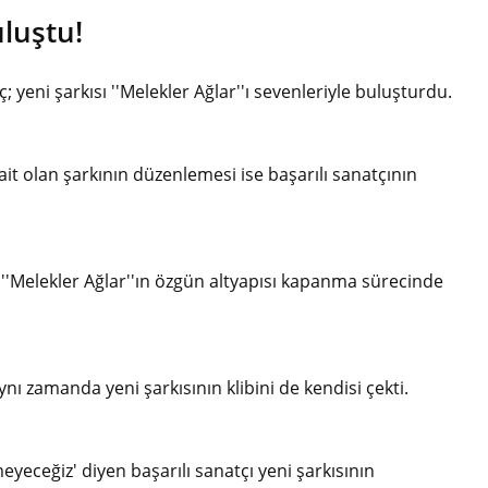
uluştu!
 yeni şarkısı ''Melekler Ağlar''ı sevenleriyle buluşturdu.
t olan şarkının düzenlemesi ise başarılı sanatçının
 ''Melekler Ağlar''ın özgün altyapısı kapanma sürecinde
ynı zamanda yeni şarkısının klibini de kendisi çekti.
yeceğiz' diyen başarılı sanatçı yeni şarkısının