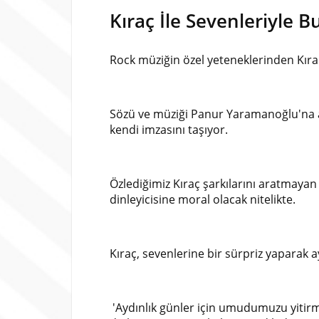
Kıraç İle Sevenleriyle B
Rock müziğin özel yeteneklerinden Kıraç;
Sözü ve müziği Panur Yaramanoğlu'na ai
kendi imzasını taşıyor.
Özlediğimiz Kıraç şarkılarını aratmayan
dinleyicisine moral olacak nitelikte.
Kıraç, sevenlerine bir sürpriz yaparak a
'Aydınlık günler için umudumuzu yitirme